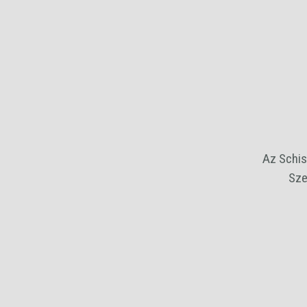
Az Schis
Sze