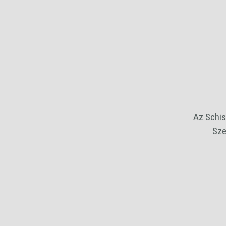
Az Schis
Sze